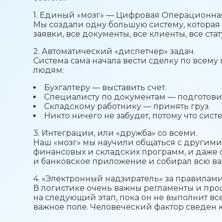
1. Единый «мозг» — Цифровая Операционна
Мы создали одну большую систему, которая 
заявки, все документы, все клиенты, все ст
2. Автоматический «диспетчер» задач.
Система сама начала вести сделку по всему
людям:
Бухгалтеру — выставить счет.
Специалисту по документам — подготови
Складскому работнику — принять груз.
Никто ничего не забудет, потому что сист
3. Интеграции, или «дружба» со всеми.
Наш «мозг» мы научили общаться с другими
финансовых и складских программ, и даже с
и банковское приложение и собирал всю в
4. «Электронный надзиратель» за правилами
В логистике очень важны регламенты и про
на следующий этап, пока он не выполнит в
важное поле. Человеческий фактор сведен 