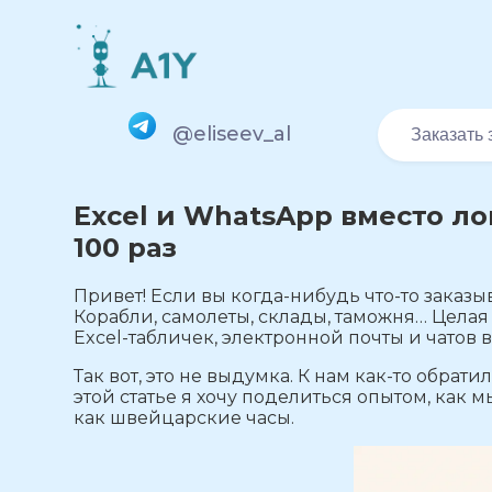
@eliseev_al
Заказать 
Excel и WhatsApp вместо ло
100 раз
Привет! Если вы когда-нибудь что-то заказы
Корабли, самолеты, склады, таможня… Целая
Excel-табличек, электронной почты и чатов 
Так вот, это не выдумка. К нам как-то обра
этой статье я хочу поделиться опытом, как 
как швейцарские часы.