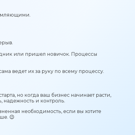
ломляющими.
ерыв.
рудник или пришел новичок. Процессы
ама ведет их за руку по всему процессу.
тарта, но когда ваш бизнес начинает расти,
, надежность и контроль.
зненная необходимость, если вы хотите
ше. 😉