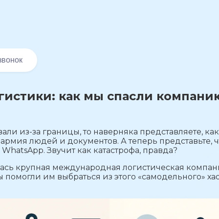
звонок
гистики: как мы спасли компанию
вали из-за границы, то наверняка представляете, к
 армия людей и документов. А теперь представьте, 
в WhatsApp. Звучит как катастрофа, правда?
тилась крупная международная логистическая компани
мы помогли им выбраться из этого «самодельного» хао