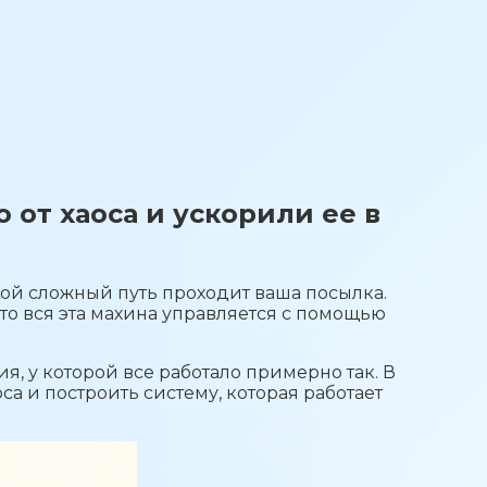
 от хаоса и ускорили ее в
акой сложный путь проходит ваша посылка.
что вся эта махина управляется с помощью
я, у которой все работало примерно так. В
са и построить систему, которая работает