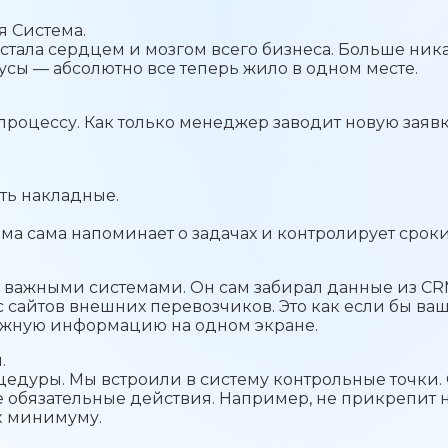
я Система.
стала сердцем и мозгом всего бизнеса. Больше ника
атусы — абсолютно все теперь жило в одном месте.
 процессу. Как только менеджер заводит новую заявк
ть накладные.
ема сама напоминает о задачах и контролирует сроки
 важными системами. Он сам забирал данные из CRM 
 сайтов внешних перевозчиков. Это как если бы ва
ажную информацию на одном экране.
.
цедуры. Мы встроили в систему контрольные точки.
се обязательные действия. Например, не прикрепит 
к минимуму.